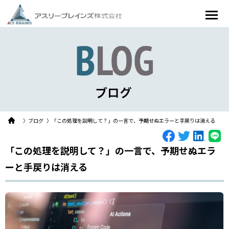
〉ブログ
〉「この処理を説明して？」の一言で、予期せぬエラーと手戻りは消える
「この処理を説明して？」の一言で、予期せぬエラ
ーと手戻りは消える