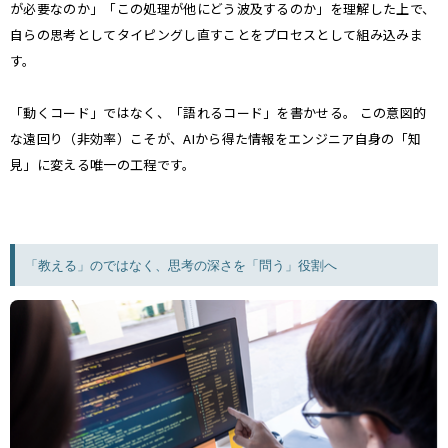
が必要なのか」「この処理が他にどう波及するのか」を理解した上で、
自らの思考としてタイピングし直すことをプロセスとして組み込みま
す。
「動くコード」ではなく、「語れるコード」を書かせる。 この意図的
な遠回り（非効率）こそが、AIから得た情報をエンジニア自身の「知
見」に変える唯一の工程です。
「教える」のではなく、思考の深さを「問う」役割へ