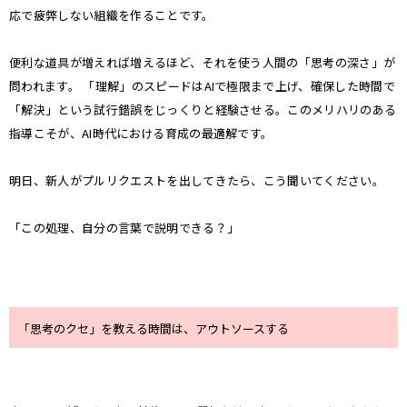
応で疲弊しない組織を作ることです。
便利な道具が増えれば増えるほど、それを使う人間の「思考の深さ」が
問われます。 「理解」のスピードはAIで極限まで上げ、確保した時間で
「解決」という試行錯誤をじっくりと経験させる。このメリハリのある
指導こそが、AI時代における育成の最適解です。
明日、新人がプルリクエストを出してきたら、こう聞いてください。
「この処理、自分の言葉で説明できる？」
「思考のクセ」を教える時間は、アウトソースする