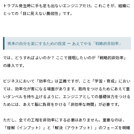
トラブル発生時に手も足も出ないエンジニアだけ。これこそが、組織に
とっての「目に見えない脆弱性」です。
将来の自分を楽にするための投資 ー あえてやる「戦略的非効率」
では、どうすればよいのか？ ここで提唱したいのが「戦略的非効率」
の導入です。
ビジネスにおいて「効率化」は正義ですが、こと「学習・育成」におい
ては、効率化が害になる場面があります。筋肉をつけるためにあえて重
いダンベルを持ち上げるように、エンジニアとしての基礎体力をつける
ためには、あえて脳に負荷をかける「非効率な時間」が必要です。
ただし、全ての工程を非効率にする必要はありません。重要なのは、
「理解（インプット）」と「解決（アウトプット）」のフェーズを明確