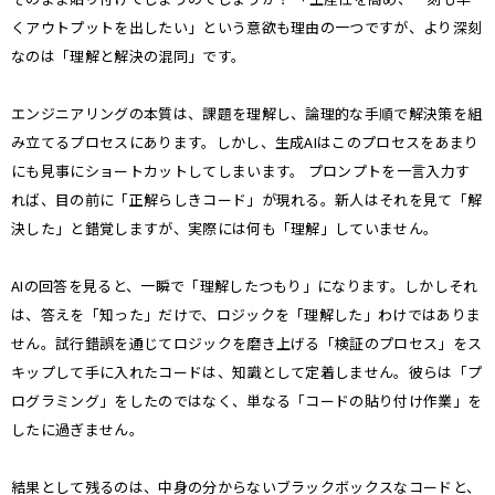
くアウトプットを出したい」という意欲も理由の一つですが、より深刻
なのは「理解と解決の混同」です。
エンジニアリングの本質は、課題を理解し、論理的な手順で解決策を組
み立てるプロセスにあります。しかし、生成AIはこのプロセスをあまり
にも見事にショートカットしてしまいます。 プロンプトを一言入力す
れば、目の前に「正解らしきコード」が現れる。新人はそれを見て「解
決した」と錯覚しますが、実際には何も「理解」していません。
AIの回答を見ると、一瞬で「理解したつもり」になります。しかしそれ
は、答えを「知った」だけで、ロジックを「理解した」わけではありま
せん。試行錯誤を通じてロジックを磨き上げる「検証のプロセス」をス
キップして手に入れたコードは、知識として定着しません。彼らは「プ
ログラミング」をしたのではなく、単なる「コードの貼り付け作業」を
したに過ぎません。
結果として残るのは、中身の分からないブラックボックスなコードと、