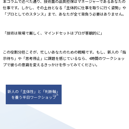
本コラムで述べた通り、技術面の品質担保はマネージャーであるあなたの
仕事です。しかし、その土台となる「主体的に仕事を取りに行く姿勢」や
「プロとしてのスタンス」まで、あなたが全て背負う必要はありません。
「技術は現場で厳しく、マインドセットはプロが客観的に」
この役割分担こそが、忙しいあなたのための戦略です。もし、新人の「指
示待ち」や「思考停止」に課題を感じているなら、4時間のワークショッ
プで彼らの意識を変えるきっかけを作ってみてください。
新人の「主体性」と「判断軸」
を養う半日ワークショップ