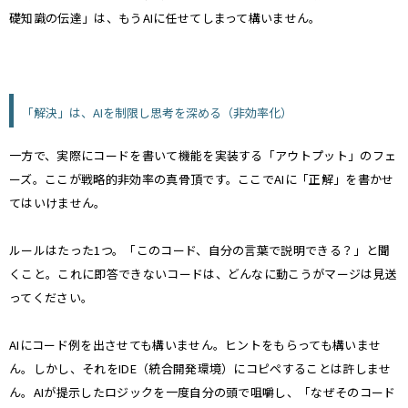
礎知識の伝達」は、もうAIに任せてしまって構いません。
「解決」は、AIを制限し思考を深める（非効率化）
一方で、実際にコードを書いて機能を実装する「アウトプット」のフェ
ーズ。ここが戦略的非効率の真骨頂です。ここでAIに「正解」を書かせ
てはいけません。
ルールはたった1つ。「このコード、自分の言葉で説明できる？」と聞
くこと。これに即答できないコードは、どんなに動こうがマージは見送
ってください。
AIにコード例を出させても構いません。ヒントをもらっても構いませ
ん。しかし、それをIDE（統合開発環境）にコピペすることは許しませ
ん。AIが提示したロジックを一度自分の頭で咀嚼し、「なぜそのコード