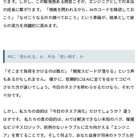
ります。しかし、この緊張感ある問答こそが、エンジニアとしての本当
の成長に繋がります。 「根拠を問われるから、AIのコードを精読してお
こう」「なぜこうなるのか調べておこう」という準備が、結果として彼
らの実力を飛躍的に高めます。
AIに「使われる」か、AIを「使い倒す」か
「そこまで負荷をかけるのは酷だ」「開発スピードが落ちる」という声
もあるかもしれません。 確かに、短期的にはAIに全てを任せてコピペ
させた方が速いでしょう。今日のタスクを終わらせるだけなら、それで
十分です。
しかし、私たちの目的は「今日のタスク消化」だけでしょうか？ 違う
はずです。 私たちの真の目的は、AIでは解決できない未知のバグ、複雑
なビジネスロジック、前例のないトラブルに立ち向かえる「エンジニ
ア」を育てることです。そして何より、あなた自身が将来のトラブル対