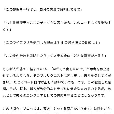
「この処理を一行ずつ、自分の言葉で説明してみて」
「もし仕様変更でここのデータが欠落したら、このコードはどう挙動す
る？」
「このライブラリを採用した理由は？ 他の選択肢との比較は？」
「この条件分岐を削除したら、システム全体にどんな影響が出る？」
もし新人が答えに詰まったり、「AIがそう出したので」と思考を停止さ
せているようなら、そのプルリクエストは差し戻し、再考を促してくだ
さい。 たとえコード自体が正しく動いていても、です。この徹底した確
認こそが、将来、新人が致命的なトラブルに巻き込まれるのを防ぎ、結
果として彼らのエンジニアとしての信頼を守ることにつながります。
この「問う」プロセスは、双方にとって負荷がかかります。時間もかか