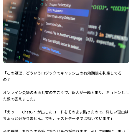
「この処理、どういうロジックでキャッシュの有効期限を判定してる
の？」
オンライン会議の画面共有の向こうで、新人が一瞬固まり、キョトンとし
た顔で答えました。
「えっ……ChatGPTが出したコードをそのまま貼ったので、詳しい理由は
ちょっと分かりません。でも、テストデータでは動いています」
その瞬間、あなたの背筋に冷たいものが走ります。そして同時に、重い手