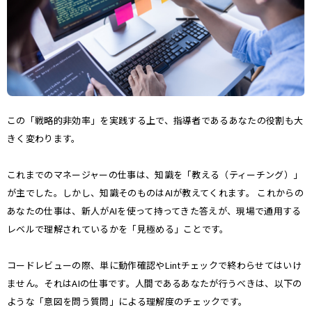
この「戦略的非効率」を実践する上で、指導者であるあなたの役割も大
きく変わります。
これまでのマネージャーの仕事は、知識を「教える（ティーチング）」
が主でした。しかし、知識そのものはAIが教えてくれます。 これからの
あなたの仕事は、新人がAIを使って持ってきた答えが、現場で通用する
レベルで理解されているかを「見極める」ことです。
コードレビューの際、単に動作確認やLintチェックで終わらせてはいけ
ません。それはAIの仕事です。人間であるあなたが行うべきは、以下の
ような「意図を問う質問」による理解度のチェックです。