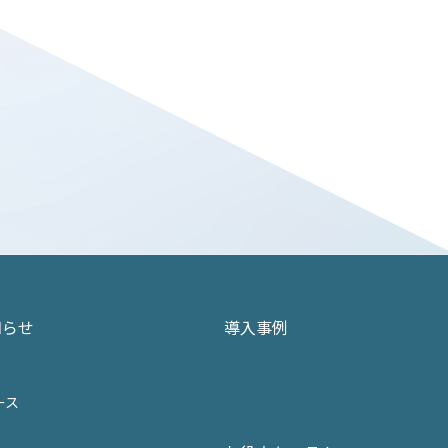
知らせ
導入事例
ース