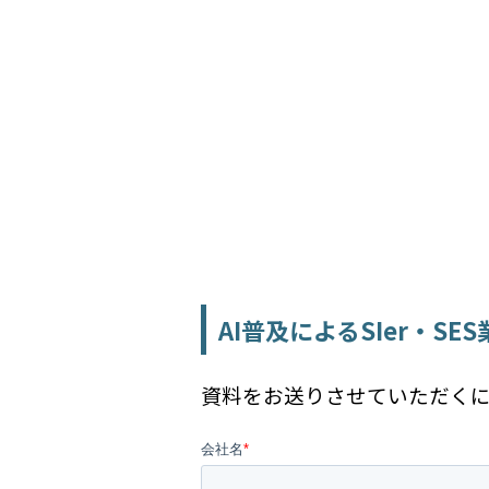
AI普及によるSIer・S
資料をお送りさせていただく