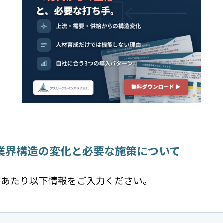
ES業界構造の変化と必要な施策について
にあたり以下情報をご入力ください。