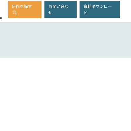
研修を探す
お問い合わ
資料ダウンロー
せ
ド
00