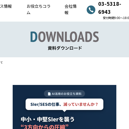
03-5318-
ス情報
お役立ちコラ
会社情
6943
ム
報
受付時間9:00〜18:
いて