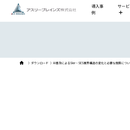
導入事
サービ
例
〉ダウンロード
〉AI普及によるSIer・SES業界構造の変化と必要な施策につ