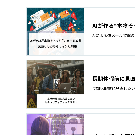
AIが作る“本物
AIによる偽メール攻撃
長期休暇前に見
長期休暇前に見直した