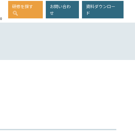
研修を探す
お問い合わ
資料ダウンロー
せ
ド
00