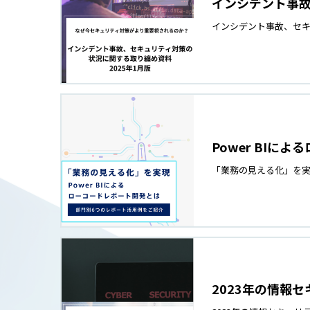
インシデント事故
インシデント事故、セキ
Power BIに
「業務の見える化」を実
2023年の情報