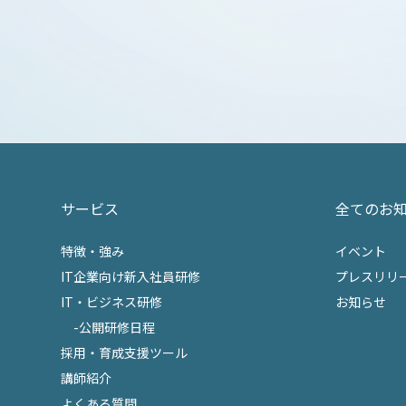
サービス
全てのお
特徴・強み
イベント
IT企業向け新入社員研修
プレスリリ
IT・ビジネス研修
お知らせ
-公開研修日程
採用・育成支援ツール
講師紹介
よくある質問