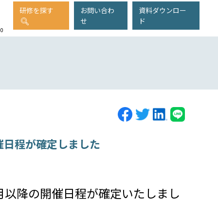
研修を探す
お問い合わ
資料ダウンロー
せ
ド
00
開催日程が確定しました
6年7月以降の開催日程が確定いたしまし