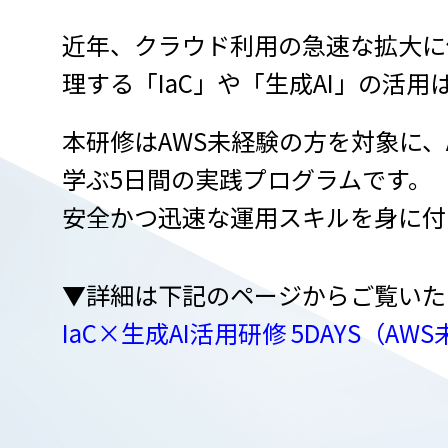
近年、クラウド利用の急速な拡大に
理する「IaC」や「生成AI」の活
本研修はAWS未経験の方を対象に、AW
学ぶ5日間の実践プログラムです。
安全かつ迅速な運用スキルを身に付
▼詳細は下記のページからご覧いた
IaC×生成AI活用研修 5DAYS（A