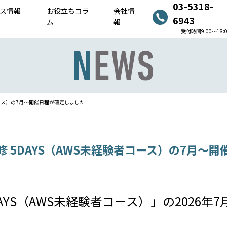
03-5318-
ス情報
お役立ちコラ
会社情
6943
ム
報
受付時間9:00〜18:
者コース）の7月～開催日程が確定しました
修 5DAYS（AWS未経験者コース）の7月～
5DAYS（AWS未経験者コース）」の202