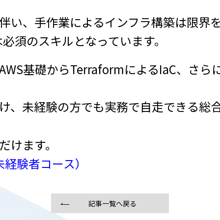
伴い、手作業によるインフラ構築は限界
用は必須のスキルとなっています。
S基礎からTerraformによるIaC、さ
け、未経験の方でも実務で自走できる総
だけます。
WS未経験者コース）
記事一覧へ戻る