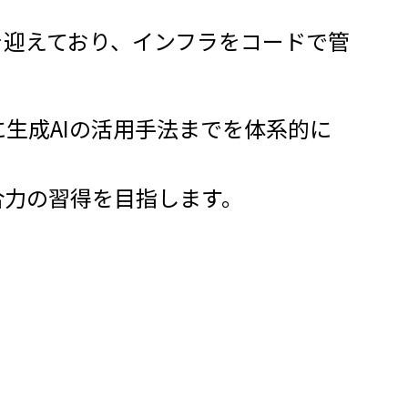
を迎えており、インフラをコードで管
らに生成AIの活用手法までを体系的に
合力の習得を目指します。