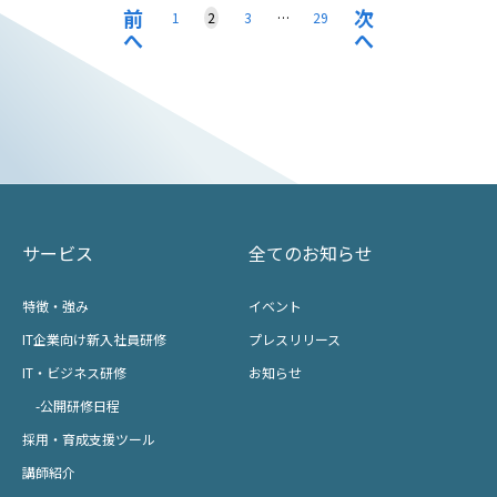
前
次
1
2
3
…
29
へ
へ
サービス
全てのお知らせ
特徴・強み
イベント
IT企業向け新入社員研修
プレスリリース
IT・ビジネス研修
お知らせ
-公開研修日程
採用・育成支援ツール
講師紹介