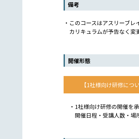
備考
・このコースはアスリーブレ
カリキュラムが予告なく変更
開催形態
【1社様向け研修につ
・1社様向け研修の開催を承
開催日程・受講人数・場所