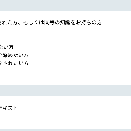
取得された方、もしくは同等の知識をお持ちの方
たい方
を深めたい方
をされたい方
テキスト