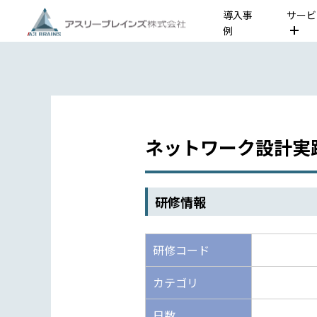
導入事
サービ
例
ネットワーク設計実
研修情報
研修コード
カテゴリ
日数