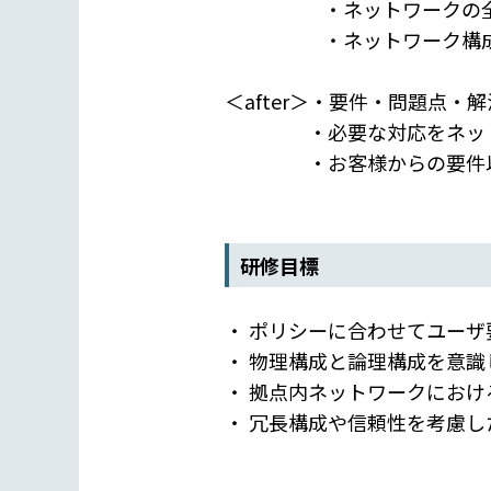
・ネットワークの全体構
・ネットワーク構成図を
＜after＞・要件・問題点
・必要な対応をネットワー
・お客様からの要件以外に
研修目標
・ ポリシーに合わせてユー
・ 物理構成と論理構成を意
・ 拠点内ネットワークにお
・ 冗長構成や信頼性を考慮