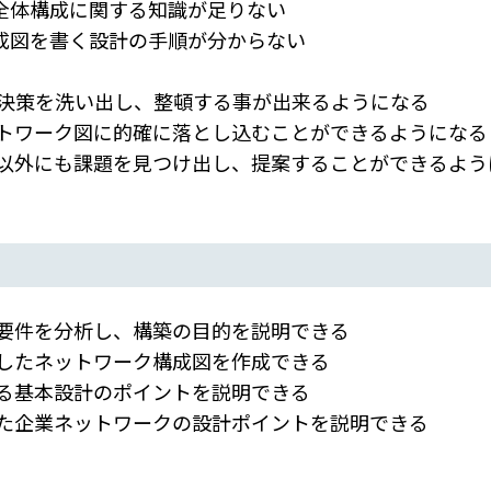
成に関する知識が足りない
書く設計の手順が分からない
・解決策を洗い出し、整頓する事が出来るようになる
ク図に的確に落とし込むことができるようになる
も課題を見つけ出し、提案することができるよう
ザ要件を分析し、構築の目的を説明できる
識したネットワーク構成図を作成できる
ける基本設計のポイントを説明できる
した企業ネットワークの設計ポイントを説明できる