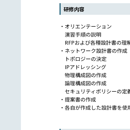
研修内容
・オリエンテーション
演習手順の説明
RFPおよび各種設計書の理
・ネットワーク設計書の作成
トポロジーの決定
IPアドレッシング
物理構成図の作成
論理構成図の作成
セキュリティポリシーの定
・提案書の作成
・各自が作成した設計書を使