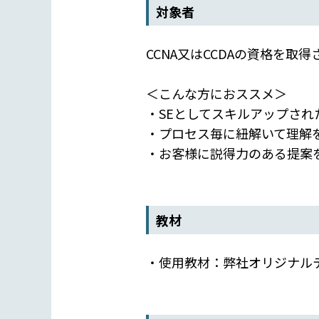
対象者
CCNA又はCCDAの資格を
＜こんな方におススメ＞
・SEとしてスキルアップされ
・プロセス毎に紐解いて理解
・お客様に説得力のある提案
教材
・使用教材：弊社オリジナル