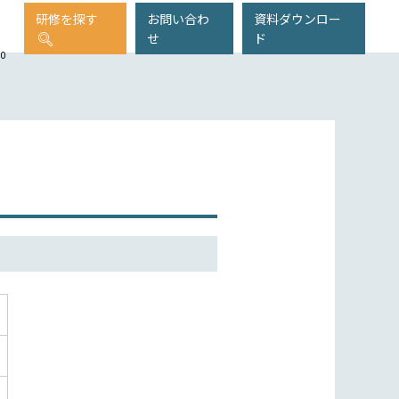
研修を探す
お問い合わ
資料ダウンロー
せ
ド
00