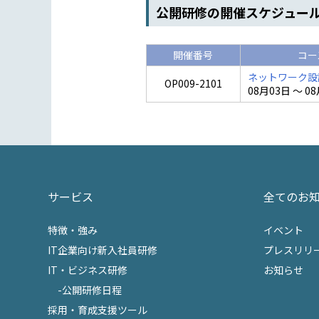
公開研修の開催スケジュー
開催番号
コー
ネットワーク設
OP009-2101
08月03日 ～ 0
サービス
全てのお
特徴・強み
イベント
IT企業向け新入社員研修
プレスリリ
IT・ビジネス研修
お知らせ
-公開研修日程
採用・育成支援ツール