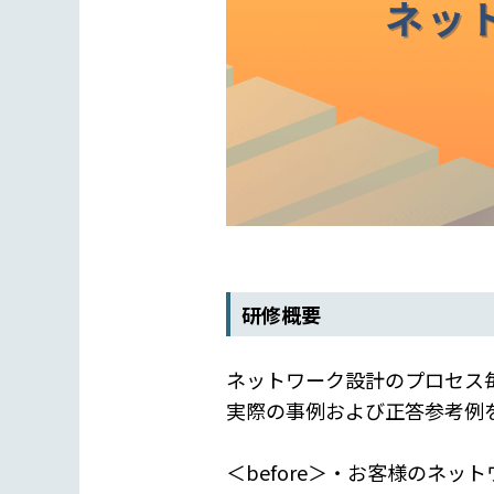
研修概要
ネットワーク設計のプロセス
実際の事例および正答参考例
＜before＞・お客様のネ