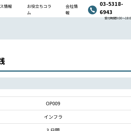
03-5318-
ス情報
お役立ちコラ
会社情
6943
ム
報
受付時間9:00〜18:
践
OP009
インフラ
3 日間