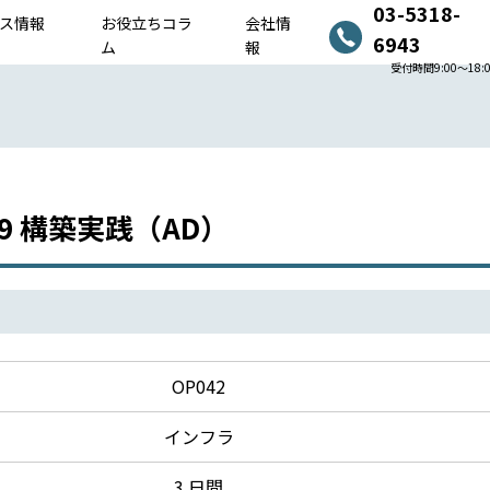
03-5318-
ス情報
お役立ちコラ
会社情
6943
ム
報
受付時間9:00〜18:
19 構築実践（AD）
OP042
インフラ
3 日間