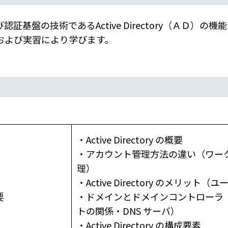
証基盤の技術であるActive Directory（ＡＤ）
および実習により学びます。
・Active Directory の概要
・アカウント管理方法の違い（ワー
理）
・Active Directory のメリット
要
・ドメインとドメインコントローラ
トの関係・DNS サーバ）
・Active Directory の構成要素