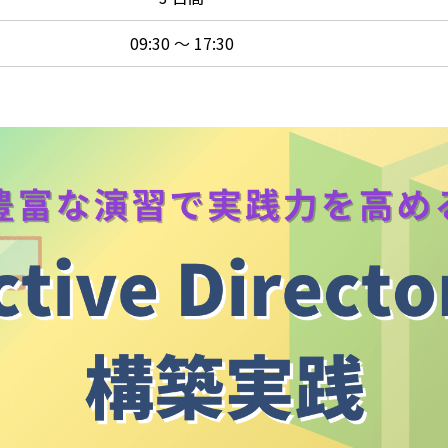
09:30 ～ 17:30