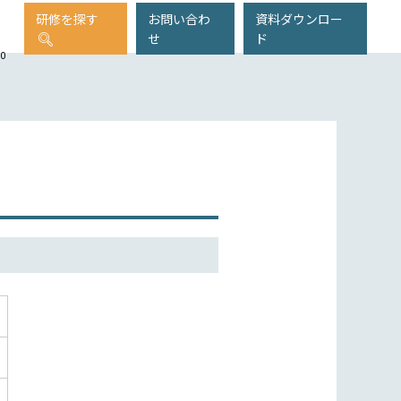
研修を探す
お問い合わ
資料ダウンロー
せ
ド
00