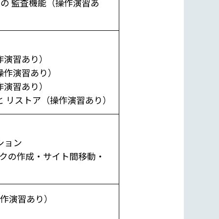
サービスの 監査機能（操作演習あ
作演習あり）
操作演習あり）
作演習あり）
 リストア（操作演習あり）
ション
ンクの作成・サイト間移動・
ス（操作演習あり）