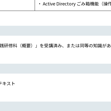
・ Active Directory ごみ箱機能
構築実践研修科（概要）」を受講済み、または同等の知識が
テキスト