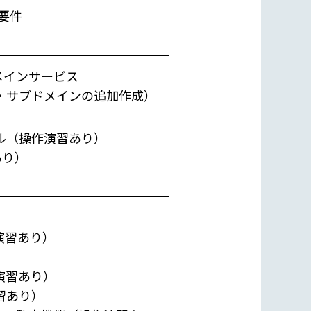
ム要件
y ドメインサービス
・サブドメインの追加作成）
ル（操作演習あり）
あり）
演習あり）
演習あり）
習あり）