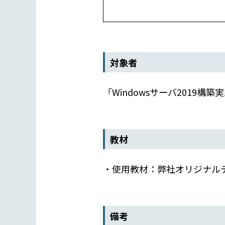
対象者
「Windowsサーバ2019
教材
・使用教材：弊社オリジナル
備考