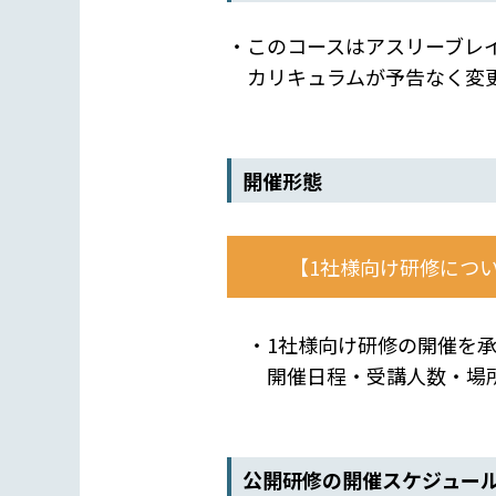
・このコースはアスリーブレ
カリキュラムが予告なく変更
開催形態
【1社様向け研修につ
・1社様向け研修の開催を承
開催日程・受講人数・場所
公開研修の開催スケジュー