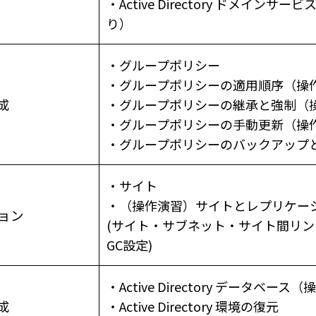
・Active Directory ドメイン
り）
・グループポリシー
・グループポリシーの適用順序（操
成
・グループポリシーの継承と強制（
・グループポリシーの手動更新（操
・グループポリシーのバックアップと
・サイト
・（操作演習）サイトとレプリケー
ョン
(サイト・サブネット・サイト間リ
GC設定)
・Active Directory データベー
成
・Active Directory 環境の復元