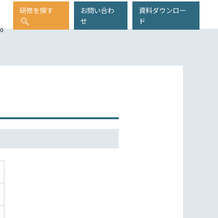
研修を探す
お問い合わ
資料ダウンロー
せ
ド
00