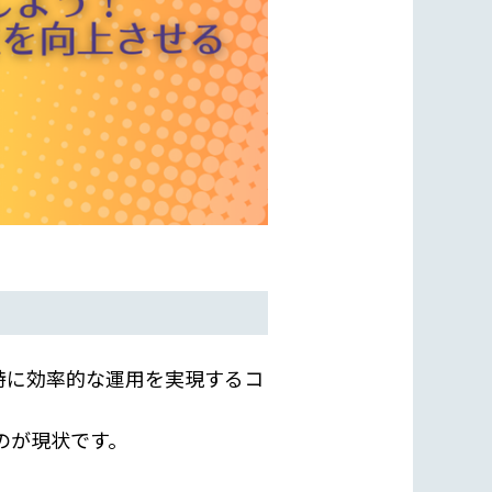
特に効率的な運用を実現するコ
のが現状です。