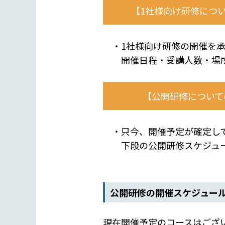
【1社様向け研修につ
・1社様向け研修の開催を承
開催日程・受講人数・場所
【公開研修について
・只今、開催予定が確定して
下段の公開研修スケジュー
公開研修の開催スケジュー
現在開催予定のコースはござ