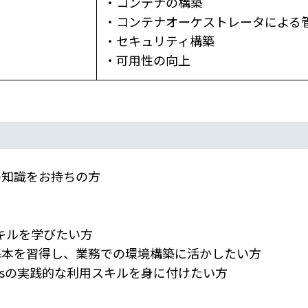
・コンテナの構築
・コンテナオーケストレータによる
・セキュリティ構築
・可用性の向上
と同等の知識をお持ちの方
キルを学びたい方
の基本を習得し、業務での環境構築に活かしたい方
ontainersの実践的な利用スキルを身に付けたい方