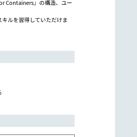
 Containers」の構造、ユー
実践的スキルを習得していただけま
る