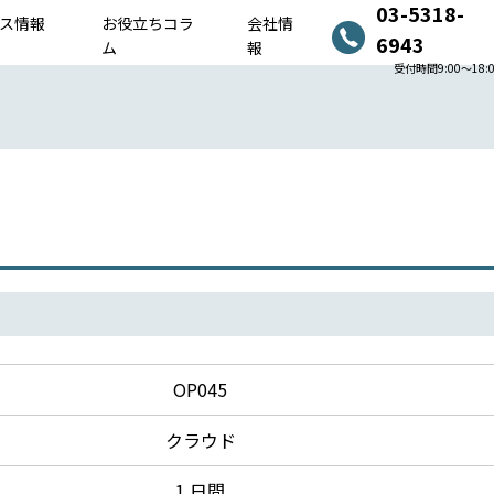
03-5318-
ス情報
お役立ちコラ
会社情
6943
ム
報
受付時間9:00〜18:
OP045
クラウド
1 日間