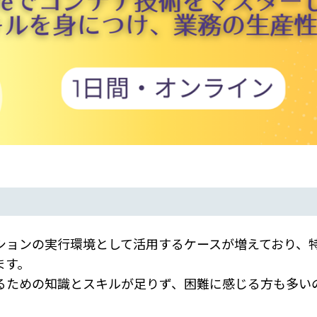
ションの実行環境として活用するケースが増えており、
ます。
るための知識とスキルが足りず、困難に感じる方も多い