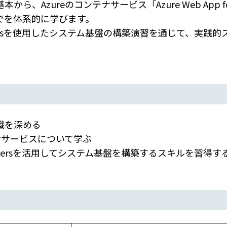
、Azureのコンテナサービス「Azure Web App for
でを体系的に学びます。
 Containersを使用したシステム基盤の構築演習を通じて、
識を深める
テナサービスについて学ぶ
 Containersを活用してシステム基盤を構築するスキルを習得す