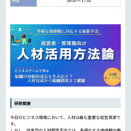
時間
09:30 ～ 17:30
研修概要
今日のビジネス環境において、人材は最も重要な経営資源で
す。
しかし、従来型の人材管理手法では、多様化する価値観や働