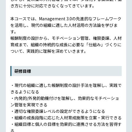
き方に十分に対応できなくなってきています。
本コースでは、Management 3.0の先進的なフレームワーク
を活用し、現代の組織に適した人材活用の方法論を学びま
す。
報酬制度の設計から、モチベーション管理、権限委譲、人材
育成まで、組織の持続的な成長に必要な「仕組み」づくりに
ついて、実践的に理解を深めていきます。
研修目標
・現代の組織に適した報酬制度の設計手法を理解し、実践で
きるようになる
・内発的/外発的動機付けを理解し、効果的なモチベーショ
ン管理を実現できる
・適切な権限委譲レベルの設定ができるようになる
・組織の成長段階に応じた人材育成施策を立案・実行できる
・組織目標と個人の目標を効果的に連携させる方法を習得す
る