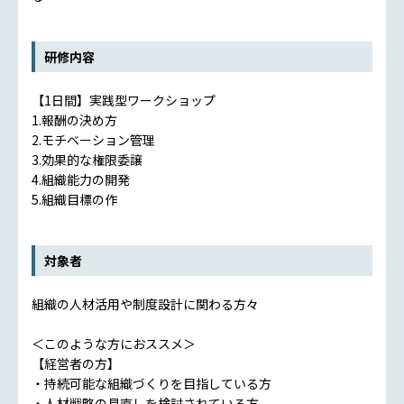
研修内容
【1日間】実践型ワークショップ
1.報酬の決め方
2.モチベーション管理
3.効果的な権限委譲
4.組織能力の開発
5.組織目標の作
対象者
組織の人材活用や制度設計に関わる方々
＜このような方におススメ＞
【経営者の方】
・持続可能な組織づくりを目指している方
・人材戦略の見直しを検討されている方