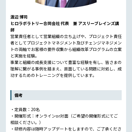
渡辺 博司
ヒロラボラトリー合同会社 代表 兼 アスリーブレインズ講
師
営業責任者として営業組織の立ち上げや、プロジェクト責任
者としてプロジェクトマネジメント及びチェンジマネジメン
トの両軸でお客様の要件収集から組織改革プログラムの立案
と実施を経験。
事業と組織の成長支援について豊富な経験を有し、皆さまの
理解に繋がる事例を踏まえ、直面している問題に対処し、成
功するためのトレーニングを提供しています。
備考
・定員数：20名
・開催形式：オンラインor対面（ご希望の開催形式にてご
相談ください。）
・研修内容は随時アップデートをしますので、ご了承くださ