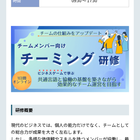
時間
09:30 ～ 17:30
研修概要
現代のビジネスでは、個人の能力だけでなく、チームとして
の総合力が成果を大きく左右します。
しかし、多様な価値観やスキルを持つメンバーが協働し、最