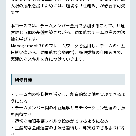
大限の成果を出すためには、適切な「仕組み」が必要不可欠
です。
本コースでは、チームメンバー全員で参加することで、共通
言語と協働の基盤を築きながら、効果的なチーム運営の方法
論を学びます。
Management 3.0のフレームワークを活用し、チームの相互
理解促進から、効果的な会議運営、権限委譲の仕組みまで、
実践的なスキルを身につけていきます。
研修目標
・チーム内の多様性を活かし、創造的な協働を実現できるよ
うになる
・チームメンバー間の相互理解とモチベーション管理の手法
を習得する
・適切な権限委譲レベルの設定ができるようになる
・生産的な会議運営の手法を習得し、即実践できるようにな
る