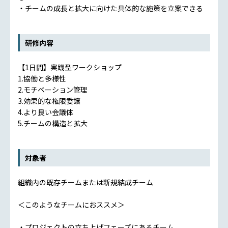
・チームの成長と拡大に向けた具体的な施策を立案できる
研修内容
【1日間】実践型ワークショップ
1.協働と多様性
2.モチベーション管理
3.効果的な権限委譲
4.より良い会議体
5.チームの構造と拡大
対象者
組織内の既存チームまたは新規結成チーム
＜このようなチームにおススメ＞
・プロジェクトの立ち上げフェーズにあるチーム