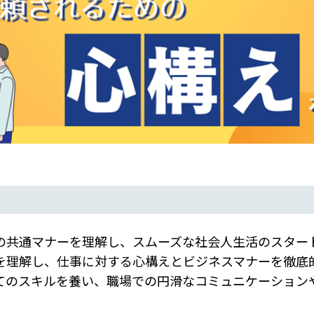
の共通マナーを理解し、スムーズな社会人生活のスター
を理解し、仕事に対する心構えとビジネスマナーを徹底
てのスキルを養い、職場での円滑なコミュニケーション