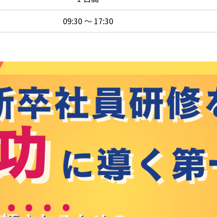
09:30 ～ 17:30