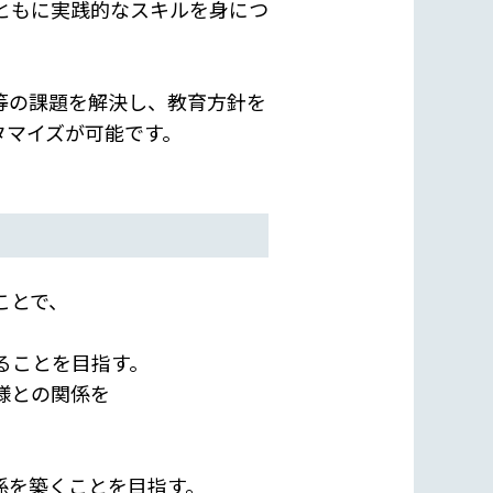
ともに実践的なスキルを身につ
等の課題を解決し、教育方針を
タマイズが可能です。
ことで、
ることを目指す。
様との関係を
係を築くことを目指す。