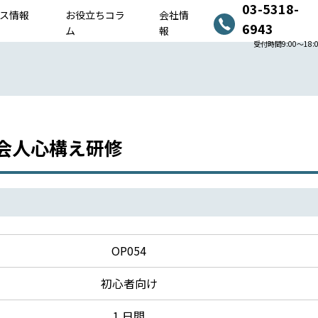
03-5318-
ス情報
お役立ちコラ
会社情
6943
ム
報
受付時間9:00〜18:
会人心構え研修
OP054
初心者向け
1 日間