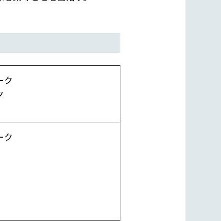
ーク
ク
ーク