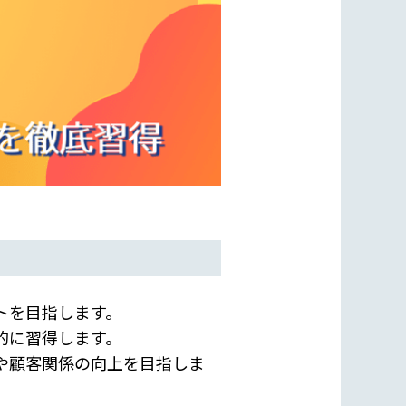
トを目指します。
的に習得します。
や顧客関係の向上を目指しま