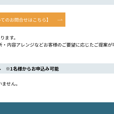
いてのお問合せはこちら】
ります。
・内容アレンジなどお客様のご要望に応じたご提案が
ル ※1名様からお申込み可能
いません。