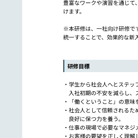
豊富なワークや演習を通じて
けます。
※本研修は、一社向け研修で
統一することで、効果的な新
研修目標
・学生から社会人へとステッ
入社初期の不安を減らし、ス
・「働くということ」の意味
・社会人として信頼されるた
良好に保つ力を養う。
・仕事の現場で必要なマネジ
・お客様の要望を正しく理解