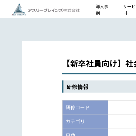
導入事
サービ
例
【新卒社員向け】社
研修情報
研修コード
カテゴリ
日数