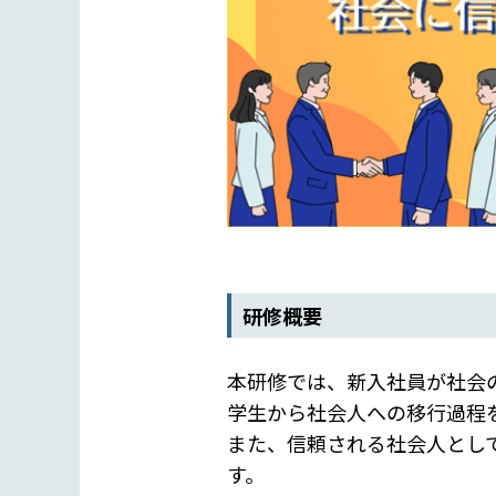
研修概要
本研修では、新入社員が社会
学生から社会人への移行過程
また、信頼される社会人とし
す。