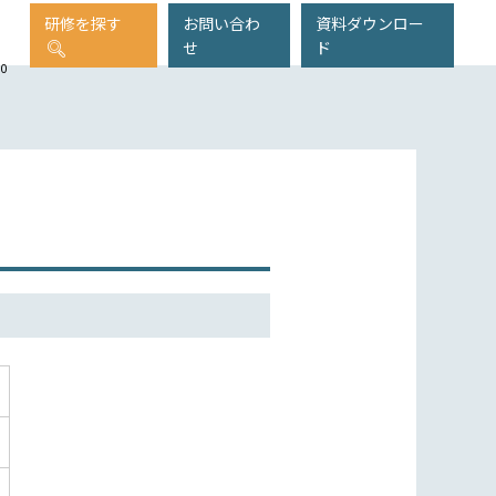
研修を探す
お問い合わ
資料ダウンロー
せ
ド
00