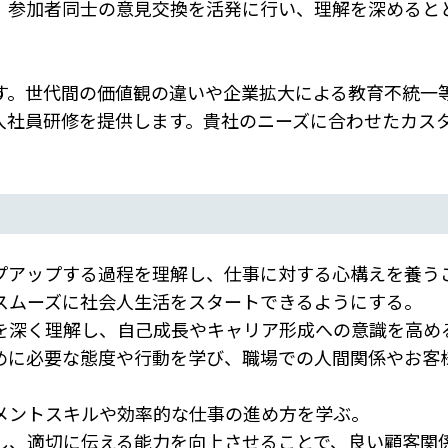
、参加者同士の意見交換を活発に行い、理解を深めると
す。世代間の価値観の違いや企業拡大による教育不統一
入社員研修を提供します。貴社のニーズに合わせたカス
プアップする過程を理解し、仕事に対する心構えを養う
ムーズに社会人生活をスタートできるようにする。
を深く理解し、自己成長やキャリア形成への意識を高め
めに必要な態度や行動を学び、職場での人間関係やお客
メントスキルや効率的な仕事の進め方を学ぶ。
し、適切に伝える能力を向上させることで、良い顧客関