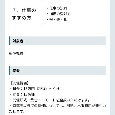
・仕事の流れ
７．仕事の
・指示の受け方
すすめ方
・報・連・相
対象者
新卒社員
備考
【開催概要】
・料金：15万円（税抜）～/1社
・定員：15名様
・開催形式：集合・リモートを選択いただけます。
・首都圏以外での開催については、別途、出張費用が発生い
たします。