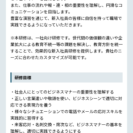
また、仕事の流れや報・連・相の重要性を理解し、円滑なコ
ミュニケーションを目指します。
豊富な演習を通じて、新入社員の皆様に自信を持って職場で
実践できるようになっていただきます。
※本研修は、一社向け研修です。世代間の価値観の違いや企
業拡大による教育不統一等の課題を解決し、教育方針を統一
することで、効果的な新入社員研修を提供します。貴社のニ
ーズに合わせたカスタマイズが可能です。
研修目標
・社会人にとってのビジネスマナーの重要性を理解する
・正しい言葉遣いや敬語を使い、ビジネスシーンで適切に対
応できる表現力を養う
・様々なシチュエーションでの電話やメールの応対スキルを
実践的に習得する
・来客応対・名刺交換・席次など、ビジネスマナーの基本を
理解し、適切に実践できるようにする