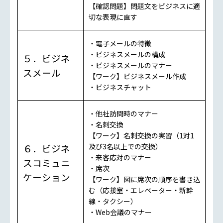
【確認問題】問題文をビジネスに適
切な表現に直す
・電子メールの特徴
・ビジネスメールの構成
５．ビジネ
・ビジネスメールのマナー
スメール
【ワーク】ビジネスメール作成
・ビジネスチャット
・他社訪問時のマナー
・名刺交換
【ワーク】名刺交換の実習（1対1
６．ビジネ
及び3名以上での交換）
・来客応対のマナー
スコミュニ
・席次
ケーション
【ワーク】図に席次の順序を書き込
む（応接室・エレベーター・新幹
線・タクシー）
・Web会議のマナー