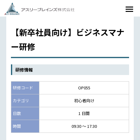
【新卒社員向け】ビジネスマナ
ー研修
研修情報
研修コード
OP055
カテゴリ
初心者向け
日数
1 日間
時間
09:30 ～ 17:30