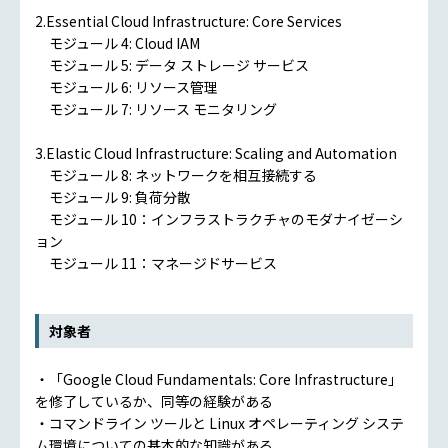
2.Essential Cloud Infrastructure: Core Services
モジュール 4: Cloud IAM
モジュール 5: データ ストレージ サービス
モジュール 6: リソース管理
モジュール 7: リソース モニタリング
3.Elastic Cloud Infrastructure: Scaling and Automation
モジュール 8: ネットワークを相互接続する
モジュール 9: 負荷分散
モジュール 10：インフラストラクチャのモダナイゼーシ
ョン
モジュール 11：マネージドサービス
対象者
・「Google Cloud Fundamentals: Core Infrastructure」
を修了しているか、同等の経験がある
・コマンドライン ツールと Linux オペレーティング システ
ム環境についての基本的な知識がある