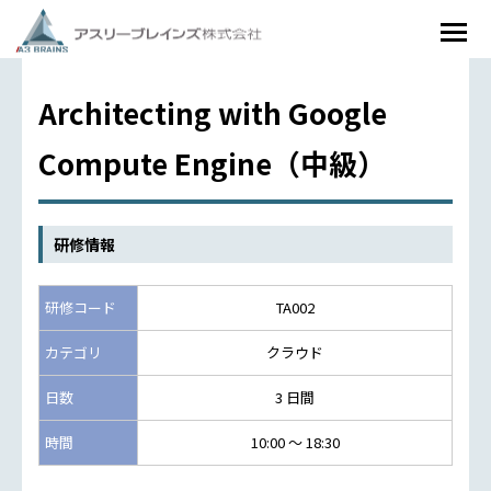
Architecting with Google
Compute Engine（中級）
研修情報
研修コード
TA002
カテゴリ
クラウド
日数
3 日間
時間
10:00 ～ 18:30