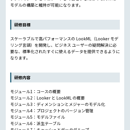
モデルの構築と維持が可能になります。
研修目標
スケーラブルで高パフォーマンスの LookML（Looker モデ
リング言語）を開発し、ビジネス ユーザーの疑問解決に必
要な、標準化されたすぐに使えるデータを提供できるように
なります。
研修内容
モジュール1：コースの概要
モジュール2：Looker と LookML の概要
モジュール3：ディメンションとメジャーのモデル化
モジュール4：プロジェクトのバージョン管理
モジュール5：モデルファイル
モジュール6：派生テーブル
モジュール7：キャッシュとデータグループ