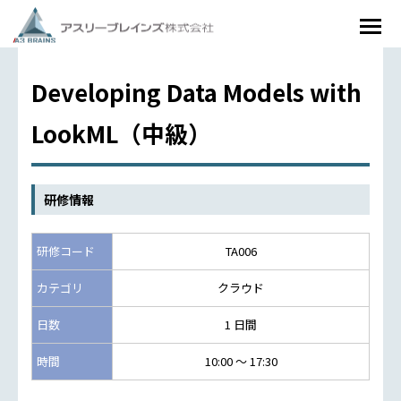
Developing Data Models with
LookML（中級）
研修情報
研修コード
TA006
カテゴリ
クラウド
日数
1 日間
時間
10:00 ～ 17:30