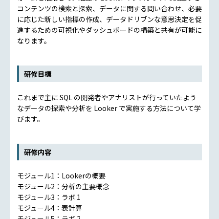
コンテンツの検索と探索、データに関する問い合わせ、必要
に応じた新しい指標の作成、データドリブンな意思決定を促
進するための可視化やダッシュボードの構築と共有が可能に
なります。
研修目標
これまで主に SQL の開発者やアナリストが行っていたよう
なデータの探索や分析を Looker で実施する方法について学
びます。
研修内容
モジュール1：Lookerの概要
モジュール2：分析の主要概念
モジュール3：ラボ 1
モジュール4：表計算
モジュール5：ラボ 2