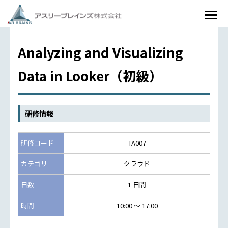
Analyzing and Visualizing
Data in Looker（初級）
研修情報
研修コード
TA007
カテゴリ
クラウド
日数
1 日間
時間
10:00 ～ 17:00