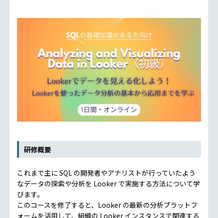
研修概要
これまで主に SQL の開発者やアナリストが行っていたよう
なデータの探索や分析を Looker で実施する方法について学
びます。
このコースを修了すると、Looker の最新の分析プラットフ
ォームを活用して、組織の Looker インスタンスで関連する