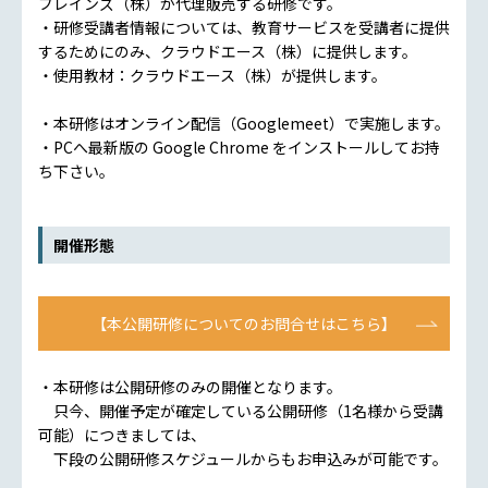
ブレインズ（株）が代理販売する研修です。
・研修受講者情報については、教育サービスを受講者に提供
するためにのみ、クラウドエース（株）に提供します。
・使用教材：クラウドエース（株）が提供します。
・本研修はオンライン配信（Googlemeet）で実施します。
・PCへ最新版の Google Chrome をインストールしてお持
ち下さい。
開催形態
【本公開研修についてのお問合せはこちら】
・本研修は公開研修のみの開催となります。
只今、開催予定が確定している公開研修（1名様から受講
可能）につきましては、
下段の公開研修スケジュールからもお申込みが可能です。