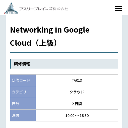
Networking in Google
Cloud（上級）
研修情報
研修コード
TA013
カテゴリ
クラウド
日数
2 日間
時間
10:00 ～ 18:30