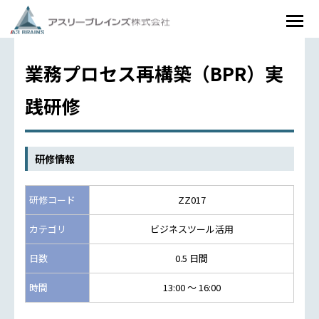
業務プロセス再構築（BPR）実
践研修
研修情報
研修コード
ZZ017
カテゴリ
ビジネスツール活用
日数
0.5 日間
時間
13:00 ～ 16:00