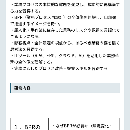
・業務プロセスの本質的な課題を発見し、抜本的に再構築す
る力を習得する。
・BPR（業務プロセス再設計）の全体像を理解し、自部署
で推進するイメージを持つ。
・属人化・手作業に依存した業務のリスクや課題を言語化で
きるようになる。
・顧客視点・全体最適の視点から、あるべき業務の姿を描く
思考法を習得する。
・ITツール（RPA、ERP、クラウド、AI）を活用した業務革
新の全体像を理解する。
・実務に即したプロセス改善・提案スキルを習得する。
研修内容
１．BPRの
・なぜBPRが必要か（環境変化・