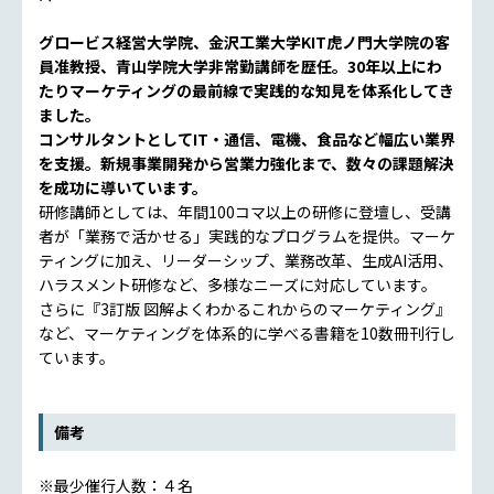
グロービス経営大学院、金沢工業大学KIT虎ノ門大学院の客
員准教授、青山学院大学非常勤講師を歴任。30年以上にわ
たりマーケティングの最前線で実践的な知見を体系化してき
ました。
コンサルタントとしてIT・通信、電機、食品など幅広い業界
を支援。新規事業開発から営業力強化まで、数々の課題解決
を成功に導いています。
研修講師としては、年間100コマ以上の研修に登壇し、受講
者が「業務で活かせる」実践的なプログラムを提供。マーケ
ティングに加え、リーダーシップ、業務改革、生成AI活用、
ハラスメント研修など、多様なニーズに対応しています。
さらに『3訂版 図解よくわかるこれからのマーケティング』
など、マーケティングを体系的に学べる書籍を10数冊刊行し
ています。
備考
※最少催行人数：４名