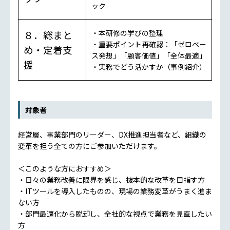
ック
８．総まと
・本研修の学びの整理
・重要ポイント再確認：「ゼロベー
め・定着支
ス発想」「顧客価値」「全体最適」
援
・実務でどう活かすか（事例紹介）
対象者
経営層、事業部門のリーダー、DX推進担当者など、組織の
変革を担う全ての方にご参加いただけます。
＜このような方におすすめ＞
・日々の業務改善に限界を感じ、抜本的な改革を目指す方
・ITツールを導入したものの、現場の業務変革がうまく進ま
ない方
・部門最適化から脱却し、全社的な視点で業務を見直したい
方