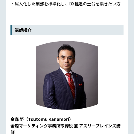
・属人化した業務を標準化し、DX推進の土台を築きたい方
講師紹介
金森 努（Tsutomu Kanamori）
金森マーケティング事務所取締役 兼 アスリーブレインズ講
師