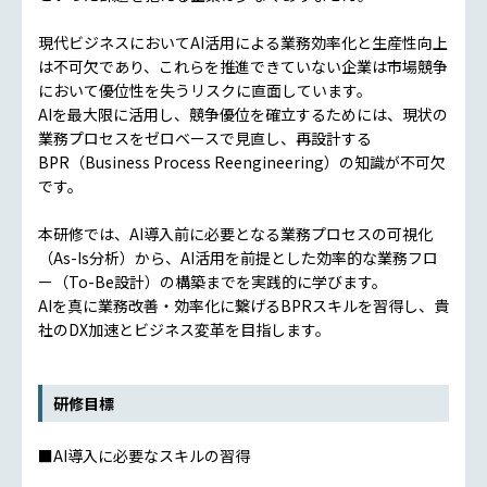
現代ビジネスにおいてAI活用による業務効率化と生産性向上
は不可欠であり、これらを推進できていない企業は市場競争
において優位性を失うリスクに直面しています。
AIを最大限に活用し、競争優位を確立するためには、現状の
業務プロセスをゼロベースで見直し、再設計する
BPR（Business Process Reengineering）の知識が不可欠
です。
本研修では、AI導入前に必要となる業務プロセスの可視化
（As-Is分析）から、AI活用を前提とした効率的な業務フロ
ー（To-Be設計）の構築までを実践的に学びます。
AIを真に業務改善・効率化に繋げるBPRスキルを習得し、貴
社のDX加速とビジネス変革を目指します。
研修目標
■AI導入に必要なスキルの習得