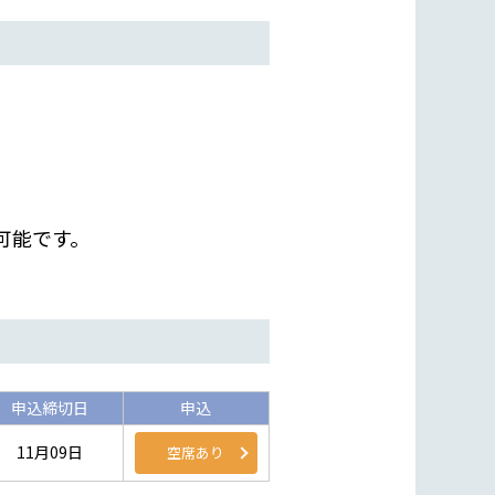
可能です。
申込締切日
申込
11月09日
空席あり