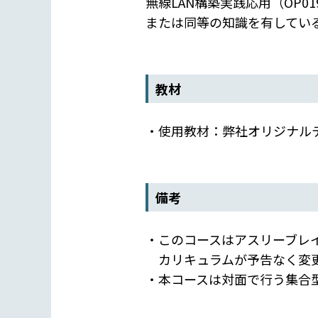
無線LAN構築実践応用（OP0
または同等の知識を有してい
教材
・使用教材：弊社オリジナル
備考
・このコースはアスリーブレ
カリキュラムが予告なく変更
・本コースは対面で行う集合