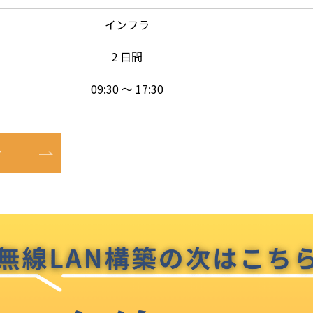
インフラ
2 日間
09:30 ～ 17:30
む