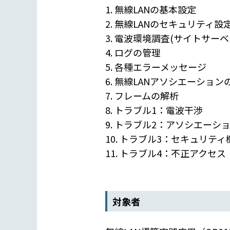
1. 無線LANの基本設定
2. 無線LANのセキュリティ設
3. 電波環境調査(サイトサーベ
4. ログの管理
5. 各種エラーメッセージ
6. 無線LANアソシエーション
7. フレームの解析
8. トラブル1：電波干渉
9. トラブル2：アソシエーシ
10. トラブル3：セキュリテ
11. トラブル4：不正アクセス
対象者