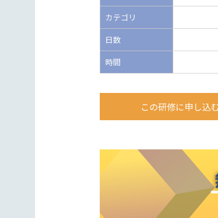
カテゴリ
日数
時間
この研修に申し込