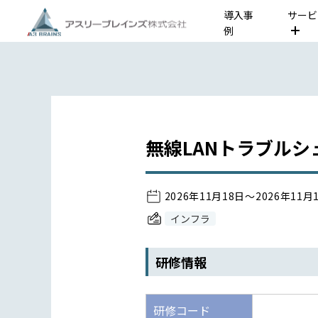
導入事
サービ
例
無線LANトラブルシ
2026年11月18日～2026年11月
インフラ
研修情報
研修コード