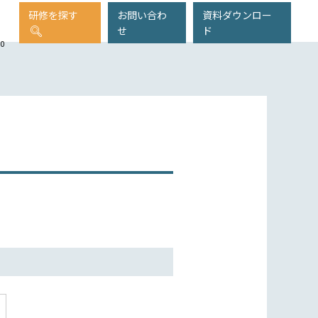
研修を探す
お問い合わ
資料ダウンロー
せ
ド
00