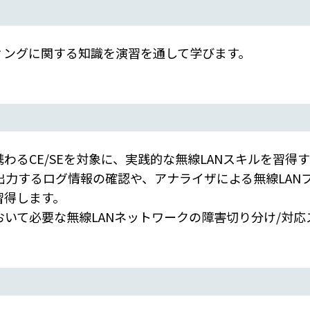
ィングに関する知識を演習を通して学びます。
携わるCE/SEを対象に、実践的な無線LANスキルを習得
出力するログ情報の確認や、アナライザによる無線LAN
習得します。
いて必要な無線LANネットワークの障害切り分け/対