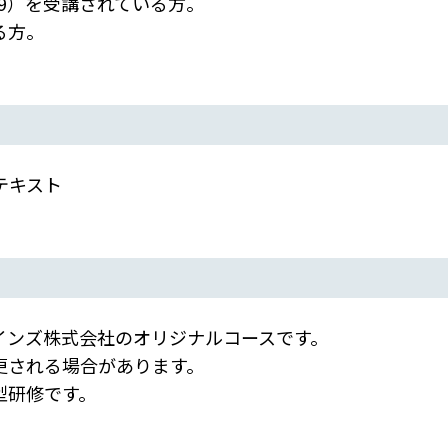
19）を受講されている方。
る方。
テキスト
インズ株式会社のオリジナルコースです。
される場合があります。
型研修です。