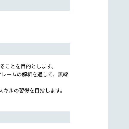
することを目的とします。
フレームの解析を通して、無線
応スキルの習得を目指します。