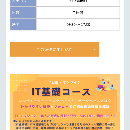
カテゴリ
初心者向け
日数
7 日間
時間
09:30 ～ 17:30
この研修に申し込む