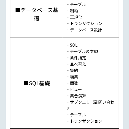
・テーブル
■データベース基
・制約
礎
・正規化
・トランザクション
・データベース設計
・SQL
・テーブルの参照
・条件指定
・並べ替え
・集約
・編集
■SQL基礎
・関数
・ビュー
・集合演算
・サブクエリ（副問い合わ
せ
・テーブル
・トランザクション