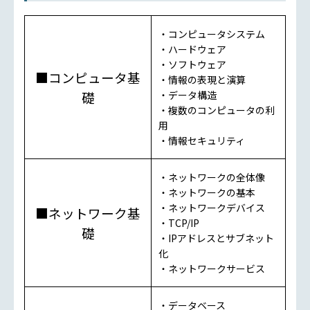
・コンピュータシステム
・ハードウェア
・ソフトウェア
■コンピュータ基
・情報の表現と演算
礎
・データ構造
・複数のコンピュータの利
用
・情報セキュリティ
・ネットワークの全体像
・ネットワークの基本
・ネットワークデバイス
■ネットワーク基
・TCP/IP
礎
・IPアドレスとサブネット
化
・ネットワークサービス
・データベース